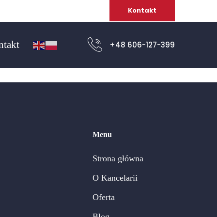
Kontakt
ntakt
+48 606-127-399
Menu
Strona główna
O Kancelarii
Oferta
Blog