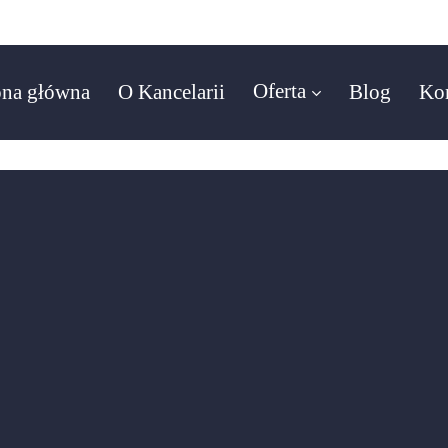
9
Oferta
ona główna
O Kancelarii
Blog
Ko