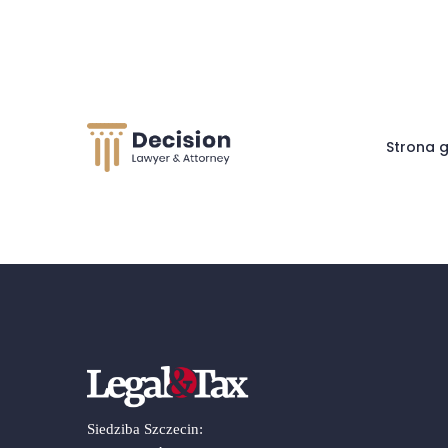
Strona 
Siedziba Szczecin: