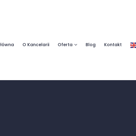
główna
O Kancelarii
Oferta
Blog
Kontakt