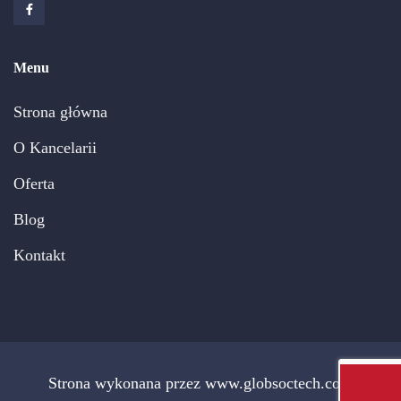
Menu
Strona główna
O Kancelarii
Oferta
Blog
Kontakt
Strona wykonana przez www.globsoctech.com