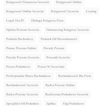
Księgowość Finansowa Szczecin
Księgowość Online
Księgowość Online Szczecin
Księgowość Szczecin
Leasing
Legal-Tax.pl
Obsługa Księgowa Firm
Opieka Prawna Szczecin
Outsourcing Księgowy Szczecin
Podatek Dochodowy
Podatek Od Nieruchomości
Pomoc Prawna Online
Porady Prawne
Porady Prawne Szczecin
Prawnik Szczecin
Prawo Podatkowe
Prawo W Szczecinie
Profesjonalne Biuro Rachunkowe
Rachunkowość Dla Firm
Rachunkowość Szczecin
Radca Prawny Online
Radca Prawny Szczecin
Rozliczenia Podatkowe Szczecin
Specjaliści Od Podatków
Spółka
Ulgi Podatkowe