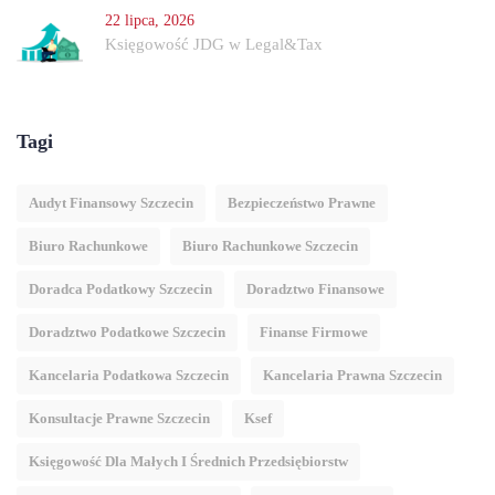
22 lipca, 2026
Księgowość JDG w Legal&Tax
Tagi
Audyt Finansowy Szczecin
Bezpieczeństwo Prawne
Biuro Rachunkowe
Biuro Rachunkowe Szczecin
Doradca Podatkowy Szczecin
Doradztwo Finansowe
Doradztwo Podatkowe Szczecin
Finanse Firmowe
Kancelaria Podatkowa Szczecin
Kancelaria Prawna Szczecin
Konsultacje Prawne Szczecin
Ksef
Księgowość Dla Małych I Średnich Przedsiębiorstw