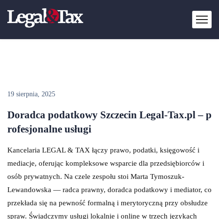
19 sierpnia, 2025
Doradca podatkowy Szczecin Legal-Tax.pl – p
rofesjonalne usługi
Kancelaria LEGAL & TAX łączy prawo, podatki, księgowość i
mediacje, oferując kompleksowe wsparcie dla przedsiębiorców i
osób prywatnych. Na czele zespołu stoi Marta Tymoszuk-
Lewandowska — radca prawny, doradca podatkowy i mediator, co
przekłada się na pewność formalną i merytoryczną przy obsłudze
spraw. Świadczymy usługi lokalnie i online w trzech językach