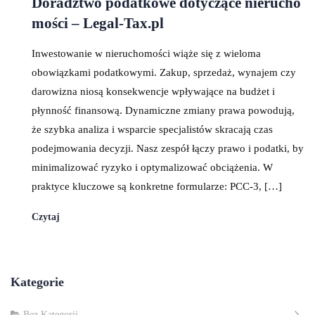
Doradztwo podatkowe dotyczące nierucho
mości – Legal-Tax.pl
Inwestowanie w nieruchomości wiąże się z wieloma
obowiązkami podatkowymi. Zakup, sprzedaż, wynajem czy
darowizna niosą konsekwencje wpływające na budżet i
płynność finansową. Dynamiczne zmiany prawa powodują,
że szybka analiza i wsparcie specjalistów skracają czas
podejmowania decyzji. Nasz zespół łączy prawo i podatki, by
minimalizować ryzyko i optymalizować obciążenia. W
praktyce kluczowe są konkretne formularze: PCC-3, […]
Czytaj
Kategorie
Bez Kategorii