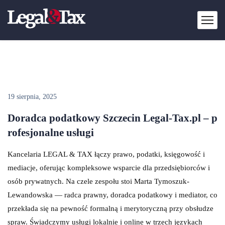
19 sierpnia, 2025
Doradca podatkowy Szczecin Legal-Tax.pl – p
rofesjonalne usługi
Kancelaria LEGAL & TAX łączy prawo, podatki, księgowość i
mediacje, oferując kompleksowe wsparcie dla przedsiębiorców i
osób prywatnych. Na czele zespołu stoi Marta Tymoszuk-
Lewandowska — radca prawny, doradca podatkowy i mediator, co
przekłada się na pewność formalną i merytoryczną przy obsłudze
spraw. Świadczymy usługi lokalnie i online w trzech językach