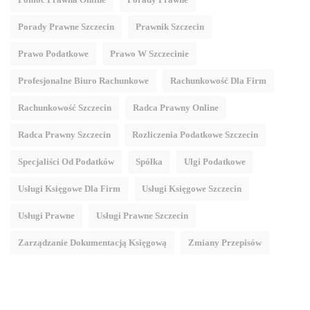
Porady Prawne Szczecin
Prawnik Szczecin
Prawo Podatkowe
Prawo W Szczecinie
Profesjonalne Biuro Rachunkowe
Rachunkowość Dla Firm
Rachunkowość Szczecin
Radca Prawny Online
Radca Prawny Szczecin
Rozliczenia Podatkowe Szczecin
Specjaliści Od Podatków
Spółka
Ulgi Podatkowe
Usługi Księgowe Dla Firm
Usługi Księgowe Szczecin
Usługi Prawne
Usługi Prawne Szczecin
Zarządzanie Dokumentacją Księgową
Zmiany Przepisów