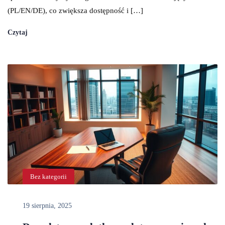
(PL/EN/DE), co zwiększa dostępność i […]
Czytaj
Bez kategorii
19 sierpnia, 2025