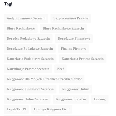
Tagi
Audyt Finansowy Szczecin
Bezpieczeństwo Prawne
Biuro Rachunkowe
Biuro Rachunkowe Szczecin
Doradca Podatkowy Szczecin
Doradztwo Finansowe
Doradztwo Podatkowe Szczecin
Finanse Firmowe
Kancelaria Podatkowa Szczecin
Kancelaria Prawna Szczecin
Konsultacje Prawne Szczecin
Ksef
Księgowość Dla Małych I Średnich Przedsiębiorstw
Księgowość Finansowa Szczecin
Księgowość Online
Księgowość Online Szczecin
Księgowość Szczecin
Leasing
Legal-Tax.pl
Obsługa Księgowa Firm