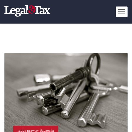
radca prawny Szczecin