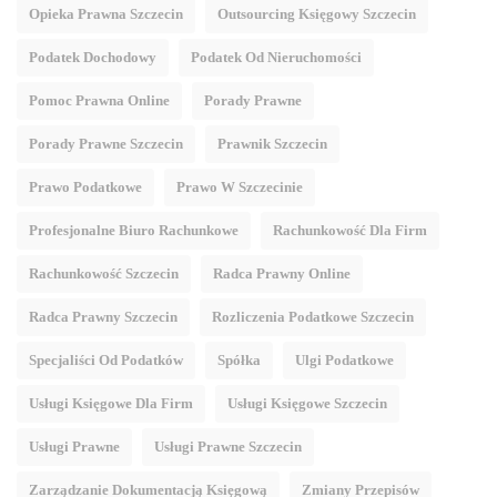
Opieka Prawna Szczecin
Outsourcing Księgowy Szczecin
Podatek Dochodowy
Podatek Od Nieruchomości
Pomoc Prawna Online
Porady Prawne
Porady Prawne Szczecin
Prawnik Szczecin
Prawo Podatkowe
Prawo W Szczecinie
Profesjonalne Biuro Rachunkowe
Rachunkowość Dla Firm
Rachunkowość Szczecin
Radca Prawny Online
Radca Prawny Szczecin
Rozliczenia Podatkowe Szczecin
Specjaliści Od Podatków
Spółka
Ulgi Podatkowe
Usługi Księgowe Dla Firm
Usługi Księgowe Szczecin
Usługi Prawne
Usługi Prawne Szczecin
Zarządzanie Dokumentacją Księgową
Zmiany Przepisów