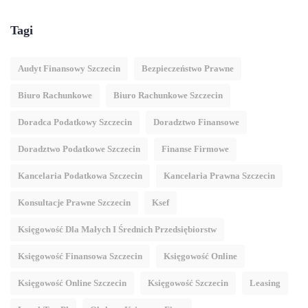
Tagi
Audyt Finansowy Szczecin
Bezpieczeństwo Prawne
Biuro Rachunkowe
Biuro Rachunkowe Szczecin
Doradca Podatkowy Szczecin
Doradztwo Finansowe
Doradztwo Podatkowe Szczecin
Finanse Firmowe
Kancelaria Podatkowa Szczecin
Kancelaria Prawna Szczecin
Konsultacje Prawne Szczecin
Ksef
Księgowość Dla Małych I Średnich Przedsiębiorstw
Księgowość Finansowa Szczecin
Księgowość Online
Księgowość Online Szczecin
Księgowość Szczecin
Leasing