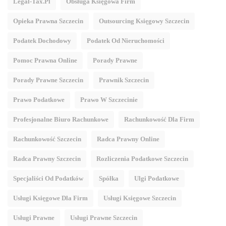
Legal-Tax.pl
Obsługa Księgowa Firm
Opieka Prawna Szczecin
Outsourcing Księgowy Szczecin
Podatek Dochodowy
Podatek Od Nieruchomości
Pomoc Prawna Online
Porady Prawne
Porady Prawne Szczecin
Prawnik Szczecin
Prawo Podatkowe
Prawo W Szczecinie
Profesjonalne Biuro Rachunkowe
Rachunkowość Dla Firm
Rachunkowość Szczecin
Radca Prawny Online
Radca Prawny Szczecin
Rozliczenia Podatkowe Szczecin
Specjaliści Od Podatków
Spółka
Ulgi Podatkowe
Usługi Księgowe Dla Firm
Usługi Księgowe Szczecin
Usługi Prawne
Usługi Prawne Szczecin