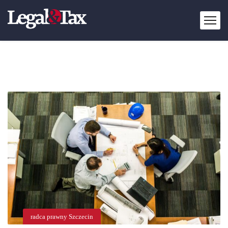
radca prawny Szczecin