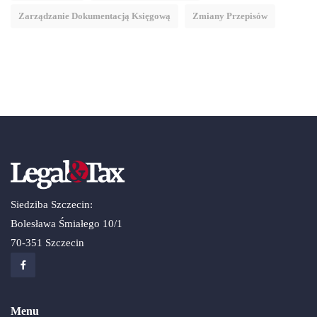
Zarządzanie Dokumentacją Księgową
Zmiany Przepisów
Siedziba Szczecin:
Bolesława Śmiałego 10/1
70-351 Szczecin
Menu