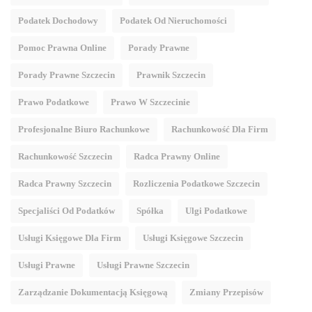
Podatek Dochodowy
Podatek Od Nieruchomości
Pomoc Prawna Online
Porady Prawne
Porady Prawne Szczecin
Prawnik Szczecin
Prawo Podatkowe
Prawo W Szczecinie
Profesjonalne Biuro Rachunkowe
Rachunkowość Dla Firm
Rachunkowość Szczecin
Radca Prawny Online
Radca Prawny Szczecin
Rozliczenia Podatkowe Szczecin
Specjaliści Od Podatków
Spółka
Ulgi Podatkowe
Usługi Księgowe Dla Firm
Usługi Księgowe Szczecin
Usługi Prawne
Usługi Prawne Szczecin
Zarządzanie Dokumentacją Księgową
Zmiany Przepisów