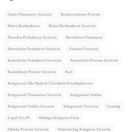
Audyt Finansowy Szczecin
Bezpieczeństwo Prawne
Biuro Rachunkowe
Biuro Rachunkowe Szczecin
Doradca Podatkowy Szczecin
Doradztwo Finansowe
Doradztwo Podatkowe Szczecin
Finanse Firmowe
Kancelaria Podatkowa Szczecin
Kancelaria Prawna Szczecin
Konsultacje Prawne Szczecin
Ksef
Księgowość Dla Małych I Średnich Przedsiębiorstw
Księgowość Finansowa Szczecin
Księgowość Online
Księgowość Online Szczecin
Księgowość Szczecin
Leasing
Legal-Tax.pl
Obsługa Księgowa Firm
Opieka Prawna Szczecin
Outsourcing Księgowy Szczecin