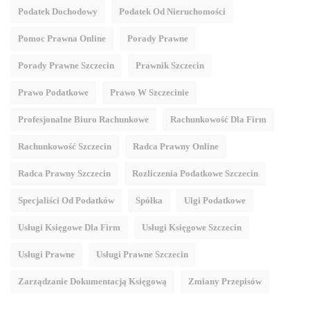
Podatek Dochodowy
Podatek Od Nieruchomości
Pomoc Prawna Online
Porady Prawne
Porady Prawne Szczecin
Prawnik Szczecin
Prawo Podatkowe
Prawo W Szczecinie
Profesjonalne Biuro Rachunkowe
Rachunkowość Dla Firm
Rachunkowość Szczecin
Radca Prawny Online
Radca Prawny Szczecin
Rozliczenia Podatkowe Szczecin
Specjaliści Od Podatków
Spółka
Ulgi Podatkowe
Usługi Księgowe Dla Firm
Usługi Księgowe Szczecin
Usługi Prawne
Usługi Prawne Szczecin
Zarządzanie Dokumentacją Księgową
Zmiany Przepisów