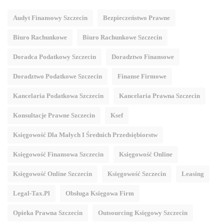
Audyt Finansowy Szczecin
Bezpieczeństwo Prawne
Biuro Rachunkowe
Biuro Rachunkowe Szczecin
Doradca Podatkowy Szczecin
Doradztwo Finansowe
Doradztwo Podatkowe Szczecin
Finanse Firmowe
Kancelaria Podatkowa Szczecin
Kancelaria Prawna Szczecin
Konsultacje Prawne Szczecin
Ksef
Księgowość Dla Małych I Średnich Przedsiębiorstw
Księgowość Finansowa Szczecin
Księgowość Online
Księgowość Online Szczecin
Księgowość Szczecin
Leasing
Legal-Tax.pl
Obsługa Księgowa Firm
Opieka Prawna Szczecin
Outsourcing Księgowy Szczecin