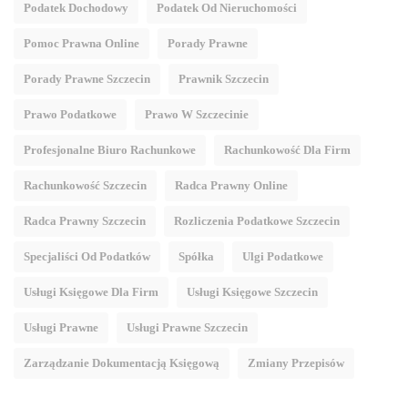
Podatek Dochodowy
Podatek Od Nieruchomości
Pomoc Prawna Online
Porady Prawne
Porady Prawne Szczecin
Prawnik Szczecin
Prawo Podatkowe
Prawo W Szczecinie
Profesjonalne Biuro Rachunkowe
Rachunkowość Dla Firm
Rachunkowość Szczecin
Radca Prawny Online
Radca Prawny Szczecin
Rozliczenia Podatkowe Szczecin
Specjaliści Od Podatków
Spółka
Ulgi Podatkowe
Usługi Księgowe Dla Firm
Usługi Księgowe Szczecin
Usługi Prawne
Usługi Prawne Szczecin
Zarządzanie Dokumentacją Księgową
Zmiany Przepisów