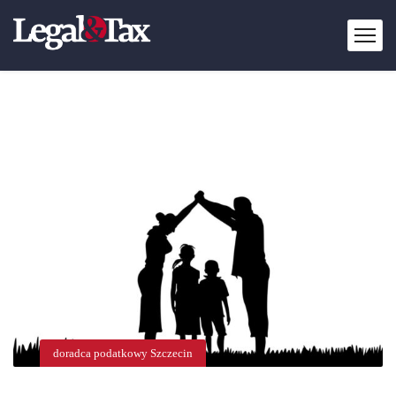
doradca podatkowy Szczecin