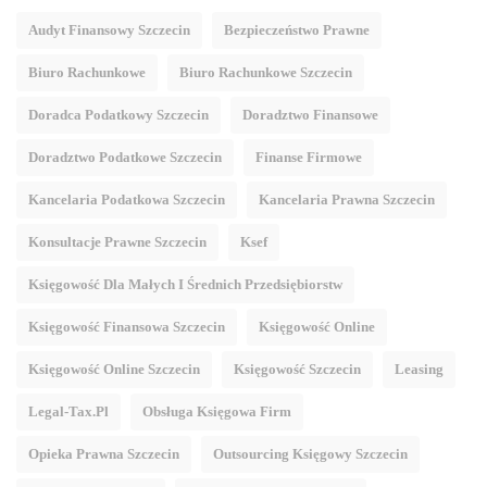
Audyt Finansowy Szczecin
Bezpieczeństwo Prawne
Biuro Rachunkowe
Biuro Rachunkowe Szczecin
Doradca Podatkowy Szczecin
Doradztwo Finansowe
Doradztwo Podatkowe Szczecin
Finanse Firmowe
Kancelaria Podatkowa Szczecin
Kancelaria Prawna Szczecin
Konsultacje Prawne Szczecin
Ksef
Księgowość Dla Małych I Średnich Przedsiębiorstw
Księgowość Finansowa Szczecin
Księgowość Online
Księgowość Online Szczecin
Księgowość Szczecin
Leasing
Legal-Tax.pl
Obsługa Księgowa Firm
Opieka Prawna Szczecin
Outsourcing Księgowy Szczecin