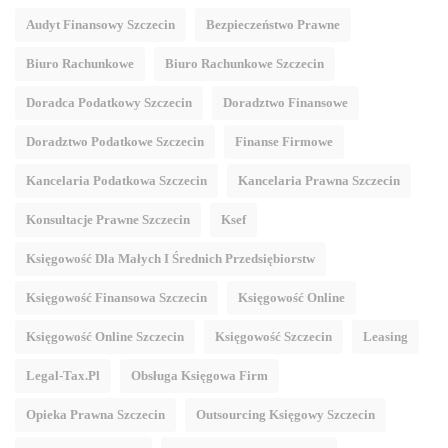
Audyt Finansowy Szczecin
Bezpieczeństwo Prawne
Biuro Rachunkowe
Biuro Rachunkowe Szczecin
Doradca Podatkowy Szczecin
Doradztwo Finansowe
Doradztwo Podatkowe Szczecin
Finanse Firmowe
Kancelaria Podatkowa Szczecin
Kancelaria Prawna Szczecin
Konsultacje Prawne Szczecin
Ksef
Księgowość Dla Małych I Średnich Przedsiębiorstw
Księgowość Finansowa Szczecin
Księgowość Online
Księgowość Online Szczecin
Księgowość Szczecin
Leasing
Legal-Tax.pl
Obsługa Księgowa Firm
Opieka Prawna Szczecin
Outsourcing Księgowy Szczecin