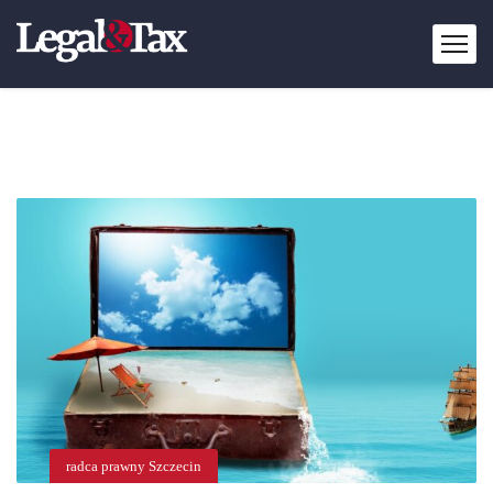
radca prawny Szczecin