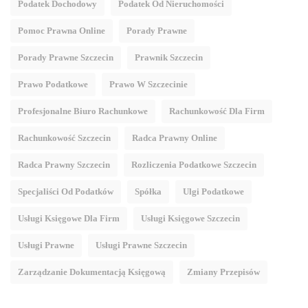
Podatek Dochodowy
Podatek Od Nieruchomości
Pomoc Prawna Online
Porady Prawne
Porady Prawne Szczecin
Prawnik Szczecin
Prawo Podatkowe
Prawo W Szczecinie
Profesjonalne Biuro Rachunkowe
Rachunkowość Dla Firm
Rachunkowość Szczecin
Radca Prawny Online
Radca Prawny Szczecin
Rozliczenia Podatkowe Szczecin
Specjaliści Od Podatków
Spółka
Ulgi Podatkowe
Usługi Księgowe Dla Firm
Usługi Księgowe Szczecin
Usługi Prawne
Usługi Prawne Szczecin
Zarządzanie Dokumentacją Księgową
Zmiany Przepisów