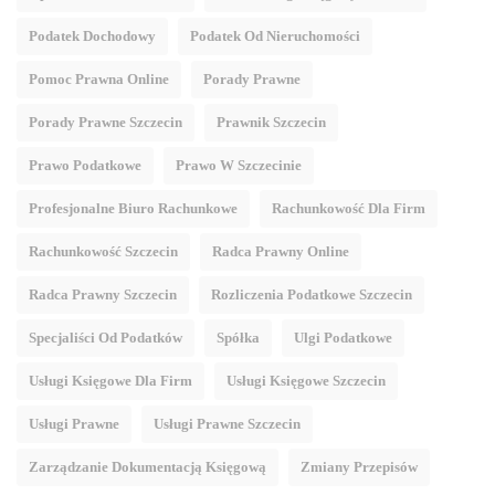
Podatek Dochodowy
Podatek Od Nieruchomości
Pomoc Prawna Online
Porady Prawne
Porady Prawne Szczecin
Prawnik Szczecin
Prawo Podatkowe
Prawo W Szczecinie
Profesjonalne Biuro Rachunkowe
Rachunkowość Dla Firm
Rachunkowość Szczecin
Radca Prawny Online
Radca Prawny Szczecin
Rozliczenia Podatkowe Szczecin
Specjaliści Od Podatków
Spółka
Ulgi Podatkowe
Usługi Księgowe Dla Firm
Usługi Księgowe Szczecin
Usługi Prawne
Usługi Prawne Szczecin
Zarządzanie Dokumentacją Księgową
Zmiany Przepisów