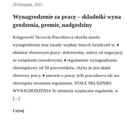
28 listopada, 2025
Wynagrodzenie za pracę – składniki wyna
grodzenia, premie, nadgodziny
Księgowość Szczecin Pracodawca określa stawki
wynagrodzenia oraz zasady wypłaty innych świadczeń w: ♦️
układzie zbiorowym pracy- dobrowolny, zależy od negocjacji
ze związkami zawodowymi, ♦️ regulaminie wynagradzania-
obowiązkowy od 50 pracowników, chyba że jest układ
zbiorowy pracy, ♦️ umowie o pracę- jeśli pracodawca nie ma
obowiązku tworzenia regulaminu. STAŁE SKŁADNIKI
WYNAGRODZENIA To elementy wypłacane regularnie, w
[…]
Czytaj