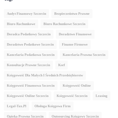
Audyt Finansowy Szczecin
Bezpieczeństwo Prawne
Biuro Rachunkowe
Biuro Rachunkowe Szczecin
Doradca Podatkowy Szczecin
Doradztwo Finansowe
Doradztwo Podatkowe Szczecin
Finanse Firmowe
Kancelaria Podatkowa Szczecin
Kancelaria Prawna Szczecin
Konsultacje Prawne Szczecin
Ksef
Księgowość Dla Małych I Średnich Przedsiębiorstw
Księgowość Finansowa Szczecin
Księgowość Online
Księgowość Online Szczecin
Księgowość Szczecin
Leasing
Legal-Tax.pl
Obsługa Księgowa Firm
Opieka Prawna Szczecin
Outsourcing Księgowy Szczecin