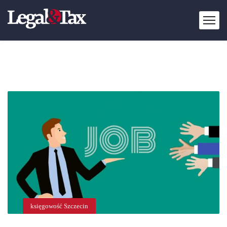
księgowość Szczecin