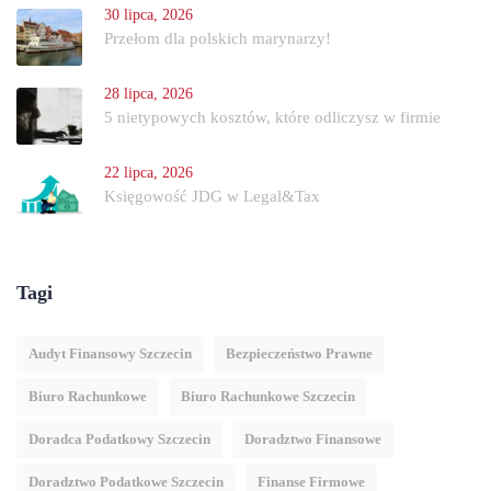
30 lipca, 2026
Przełom dla polskich marynarzy!
28 lipca, 2026
5 nietypowych kosztów, które odliczysz w firmie
22 lipca, 2026
Księgowość JDG w Legal&Tax
Tagi
Audyt Finansowy Szczecin
Bezpieczeństwo Prawne
Biuro Rachunkowe
Biuro Rachunkowe Szczecin
Doradca Podatkowy Szczecin
Doradztwo Finansowe
Doradztwo Podatkowe Szczecin
Finanse Firmowe