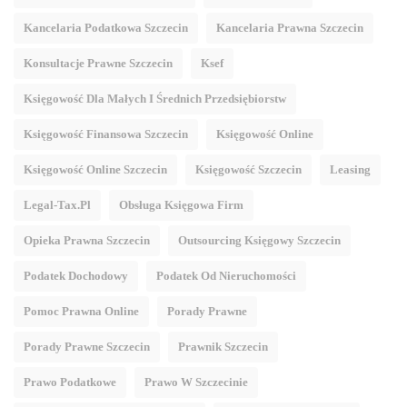
Kancelaria Podatkowa Szczecin
Kancelaria Prawna Szczecin
Konsultacje Prawne Szczecin
Ksef
Księgowość Dla Małych I Średnich Przedsiębiorstw
Księgowość Finansowa Szczecin
Księgowość Online
Księgowość Online Szczecin
Księgowość Szczecin
Leasing
Legal-Tax.pl
Obsługa Księgowa Firm
Opieka Prawna Szczecin
Outsourcing Księgowy Szczecin
Podatek Dochodowy
Podatek Od Nieruchomości
Pomoc Prawna Online
Porady Prawne
Porady Prawne Szczecin
Prawnik Szczecin
Prawo Podatkowe
Prawo W Szczecinie