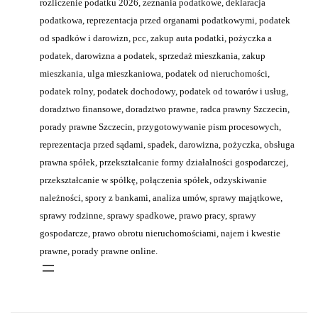
rozliczenie podatku 2026, zeznania podatkowe, deklaracja
podatkowa, reprezentacja przed organami podatkowymi, podatek
od spadków i darowizn, pcc, zakup auta podatki, pożyczka a
podatek, darowizna a podatek, sprzedaż mieszkania, zakup
mieszkania, ulga mieszkaniowa, podatek od nieruchomości,
podatek rolny, podatek dochodowy, podatek od towarów i usług,
doradztwo finansowe, doradztwo prawne, radca prawny Szczecin,
porady prawne Szczecin, przygotowywanie pism procesowych,
reprezentacja przed sądami, spadek, darowizna, pożyczka, obsługa
prawna spółek, przekształcanie formy działalności gospodarczej,
przekształcanie w spółkę, połączenia spółek, odzyskiwanie
należności, spory z bankami, analiza umów, sprawy majątkowe,
sprawy rodzinne, sprawy spadkowe, prawo pracy, sprawy
gospodarcze, prawo obrotu nieruchomościami, najem i kwestie
prawne, porady prawne online.