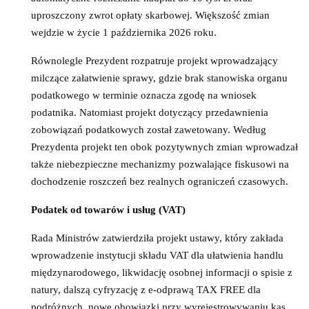
uproszczony zwrot opłaty skarbowej. Większość zmian
wejdzie w życie 1 października 2026 roku.
Równolegle Prezydent rozpatruje projekt wprowadzający
milczące załatwienie sprawy, gdzie brak stanowiska organu
podatkowego w terminie oznacza zgodę na wniosek
podatnika. Natomiast projekt dotyczący przedawnienia
zobowiązań podatkowych został zawetowany. Według
Prezydenta projekt ten obok pozytywnych zmian wprowadzał
także niebezpieczne mechanizmy pozwalające fiskusowi na
dochodzenie roszczeń bez realnych ograniczeń czasowych.
Podatek od towarów i usług (VAT)
Rada Ministrów zatwierdziła projekt ustawy, który zakłada
wprowadzenie instytucji składu VAT dla ułatwienia handlu
międzynarodowego, likwidację osobnej informacji o spisie z
natury, dalszą cyfryzację z e-odprawą TAX FREE dla
podróżnych, nowe obowiązki przy wyrejestrowywaniu kas