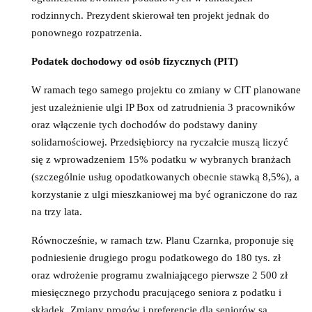
rodzinnych. Prezydent skierował ten projekt jednak do
ponownego rozpatrzenia.
Podatek dochodowy od osób fizycznych (PIT)
W ramach tego samego projektu co zmiany w CIT planowane
jest uzależnienie ulgi IP Box od zatrudnienia 3 pracowników
oraz włączenie tych dochodów do podstawy daniny
solidarnościowej. Przedsiębiorcy na ryczałcie muszą liczyć
się z wprowadzeniem 15% podatku w wybranych branżach
(szczególnie usług opodatkowanych obecnie stawką 8,5%), a
korzystanie z ulgi mieszkaniowej ma być ograniczone do raz
na trzy lata.
Równocześnie, w ramach tzw. Planu Czarnka, proponuje się
podniesienie drugiego progu podatkowego do 180 tys. zł
oraz wdrożenie programu zwalniającego pierwsze 2 500 zł
miesięcznego przychodu pracującego seniora z podatku i
składek. Zmiany progów i preferencje dla seniorów są