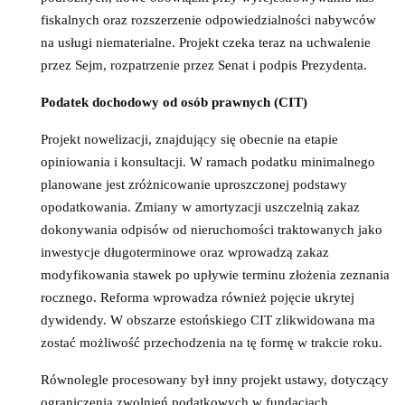
fiskalnych oraz rozszerzenie odpowiedzialności nabywców
na usługi niematerialne. Projekt czeka teraz na uchwalenie
przez Sejm, rozpatrzenie przez Senat i podpis Prezydenta.
Podatek dochodowy od osób prawnych (CIT)
Projekt nowelizacji, znajdujący się obecnie na etapie
opiniowania i konsultacji. W ramach podatku minimalnego
planowane jest zróżnicowanie uproszczonej podstawy
opodatkowania. Zmiany w amortyzacji uszczelnią zakaz
dokonywania odpisów od nieruchomości traktowanych jako
inwestycje długoterminowe oraz wprowadzą zakaz
modyfikowania stawek po upływie terminu złożenia zeznania
rocznego. Reforma wprowadza również pojęcie ukrytej
dywidendy. W obszarze estońskiego CIT zlikwidowana ma
zostać możliwość przechodzenia na tę formę w trakcie roku.
Równolegle procesowany był inny projekt ustawy, dotyczący
ograniczenia zwolnień podatkowych w fundacjach