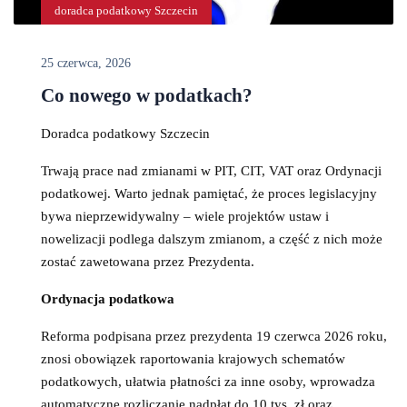
doradca podatkowy Szczecin
25 czerwca, 2026
Co nowego w podatkach?
Doradca podatkowy Szczecin
Trwają prace nad zmianami w PIT, CIT, VAT oraz Ordynacji
podatkowej. Warto jednak pamiętać, że proces legislacyjny
bywa nieprzewidywalny – wiele projektów ustaw i
nowelizacji podlega dalszym zmianom, a część z nich może
zostać zawetowana przez Prezydenta.
Ordynacja podatkowa
Reforma podpisana przez prezydenta 19 czerwca 2026 roku,
znosi obowiązek raportowania krajowych schematów
podatkowych, ułatwia płatności za inne osoby, wprowadza
automatyczne rozliczanie nadpłat do 10 tys. zł oraz