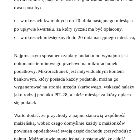
dwa sposoby:
w okresach kwartalnych do 20. dnia następnego miesiąca
po upływie kwartału, za który ryczałt ma być opłacony.
w okresach miesięcznych do 20 dnia następnego miesiąca,
Najprostszym sposobem zapłaty podatku od wynajmu jest
dokonanie terminowego przelewu na mikrorachunek
podatkowy. Mikrorachunek jest indywidualnym kontem
bankowym, który posiada każdy podatnik, można go
wygenerować na stronie urzędu skarbowego, wskazać należy
jako rodzaj podatku PIT-28, a także miesiąc za który opłaca
się podatek
Warto dodać, że przychody z najmu stanowią wspólność
małżeńską, wobec czego domyślnie każdy z małżonków
powinien opodatkować swoją część dochodu (przychodu) z
najmu. Małżonkowie mogą jednak postanowić, że całość