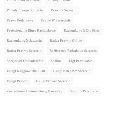
Pomoc Prawna Online
Porady Prawne
Porady Prawne Szczecin
Prawnik Szczecin
Prawo Podatkowe
Prawo W Szczecinie
Profesjonalne Biuro Rachunkowe
Rachunkowość Dla Firm
Rachunkowość Szczecin
Radca Prawny Online
Radca Prawny Szczecin
Rozliczenia Podatkowe Szczecin
Specjaliści Od Podatków
Spółka
Ulgi Podatkowe
Usługi Księgowe Dla Firm
Usługi Księgowe Szczecin
Usługi Prawne
Usługi Prawne Szczecin
Zarządzanie Dokumentacją Księgową
Zmiany Przepisów