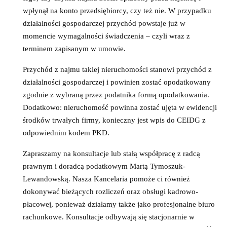
wpłynął na konto przedsiębiorcy, czy też nie. W przypadku
działalności gospodarczej przychód powstaje już w
momencie wymagalności świadczenia – czyli wraz z
terminem zapisanym w umowie.
Przychód z najmu takiej nieruchomości stanowi przychód z
działalności gospodarczej i powinien zostać opodatkowany
zgodnie z wybraną przez podatnika formą opodatkowania.
Dodatkowo: nieruchomość powinna zostać ujęta w ewidencji
środków trwałych firmy, konieczny jest wpis do CEIDG z
odpowiednim kodem PKD.
Zapraszamy na konsultacje lub stałą współpracę z radcą
prawnym i doradcą podatkowym Martą Tymoszuk-
Lewandowską. Nasza Kancelaria pomoże ci również
dokonywać bieżących rozliczeń oraz obsługi kadrowo-
płacowej, ponieważ działamy także jako profesjonalne biuro
rachunkowe. Konsultacje odbywają się stacjonarnie w