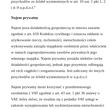
przychodów ze źródeł wymienionych w art. 10 ust. 1 pkt 1, 2
i 4–9 u.p.d.o.f.”
Najem prywatny
Najem poza działalnością gospodarczą to umowa zawarta
zgodnie z art. 659 Kodeksu cywilnego i oznacza oddanie w
użytkowanie rzeczy, ruchomości, nieruchomości celem
wykonywania zarządu majątkiem osobistym przez właściciela
w ramach zagospodarowania zasobów prywatnych jego
własnego majątku. Najem prywatny posiada niektóre cechy
działalności gospodarczej, jednak jego przymioty odbiegają
od cech ciągłości i zorganizowania. Jest zaliczany do innych
przychodów ze źródeł wymienionych w u.p.d.o.f.
Najem prywatny może korzystać z przedmiotowego
zwolnienia z VAT zgodnie z art. 43 ust. 1 pkt 36 ustawy o
VAT, który mówi, że zwalnia się z podatku VAT usługi w
zakresie wynajmowania lub wydzierżawiania nieruchomości