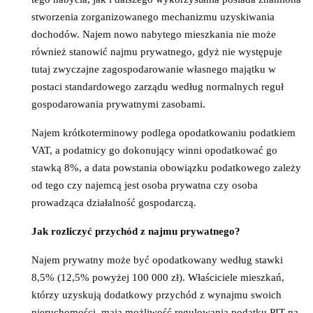
stworzenia zorganizowanego mechanizmu uzyskiwania
dochodów. Najem nowo nabytego mieszkania nie może
również stanowić najmu prywatnego, gdyż nie występuje
tutaj zwyczajne zagospodarowanie własnego majątku w
postaci standardowego zarządu według normalnych reguł
gospodarowania prywatnymi zasobami.
Najem krótkoterminowy podlega opodatkowaniu podatkiem
VAT, a podatnicy go dokonujący winni opodatkować go
stawką 8%, a data powstania obowiązku podatkowego zależy
od tego czy najemcą jest osoba prywatna czy osoba
prowadząca działalność gospodarczą.
Jak rozliczyć przychód z najmu prywatnego?
Najem prywatny może być opodatkowany według stawki
8,5% (12,5% powyżej 100 000 zł). Właściciele mieszkań,
którzy uzyskują dodatkowy przychód z wynajmu swoich
nieruchomości, mają możliwość regulowania podatku PIT na