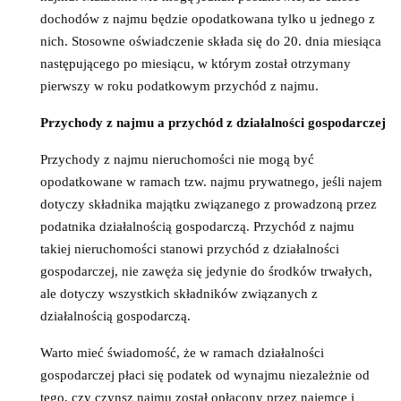
dochodów z najmu będzie opodatkowana tylko u jednego z
nich. Stosowne oświadczenie składa się do 20. dnia miesiąca
następującego po miesiącu, w którym został otrzymany
pierwszy w roku podatkowym przychód z najmu.
Przychody z najmu a przychód z działalności gospodarczej
Przychody z najmu nieruchomości nie mogą być
opodatkowane w ramach tzw. najmu prywatnego, jeśli najem
dotyczy składnika majątku związanego z prowadzoną przez
podatnika działalnością gospodarczą. Przychód z najmu
takiej nieruchomości stanowi przychód z działalności
gospodarczej, nie zawęża się jedynie do środków trwałych,
ale dotyczy wszystkich składników związanych z
działalnością gospodarczą.
Warto mieć świadomość, że w ramach działalności
gospodarczej płaci się podatek od wynajmu niezależnie od
tego, czy czynsz najmu został opłacony przez najemcę i