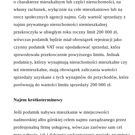
o charakterze mieszkalnym lub części nieruchomości, na
własny rachunek, wyłącznie na cele mieszkaniowe lub na
rzecz społecznych agencji najmu. Gdy wartość sprzedaży z
najmu prywatnego nieruchomości niemieszkalnej
przekroczyła w ubiegłym roku roczny limit 200 000 zł,
wówczas podatnik będzie miał obowiązek rejestracji jako
czynny podatnik VAT oraz opodatkować sprzedaż, która
spowodowała przekroczenie powyższego limitu. Jednak
podatnicy, którzy wynajmują nieruchomości mieszkalne czy
też niemieszkalne, mają obowiązek zaliczania wartości
sprzedaży uzyskane z tych wynajmów do przychodów, które
porównują do wartości limitu sprzedaży 200 000 zł.
Najem krótkoterminowy
Jeśli podatnik nabywa mieszkanie w miejscowości
nadmorskiej albo górskiej celem najmu zarządzanego przez
profesjonalną firmę usługową, wówczas zarówno sam cel
tego nabycia, jak i dalszego wykorzystania posiada znamiona