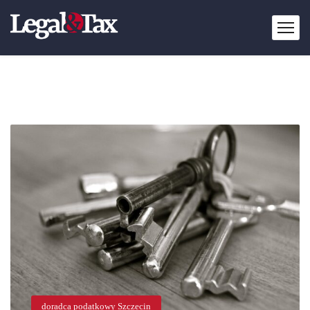
doradca podatkowy Szczecin