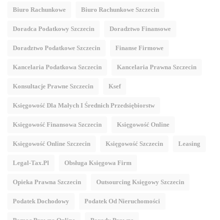
Biuro Rachunkowe
Biuro Rachunkowe Szczecin
Doradca Podatkowy Szczecin
Doradztwo Finansowe
Doradztwo Podatkowe Szczecin
Finanse Firmowe
Kancelaria Podatkowa Szczecin
Kancelaria Prawna Szczecin
Konsultacje Prawne Szczecin
Ksef
Księgowość Dla Małych I Średnich Przedsiębiorstw
Księgowość Finansowa Szczecin
Księgowość Online
Księgowość Online Szczecin
Księgowość Szczecin
Leasing
Legal-Tax.pl
Obsługa Księgowa Firm
Opieka Prawna Szczecin
Outsourcing Księgowy Szczecin
Podatek Dochodowy
Podatek Od Nieruchomości