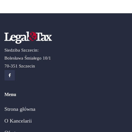
Siedziba Szczecin:
Bolesława Śmiałego 10/1
70-351 Szczecin
Menu
Strona główna
O Kancelarii