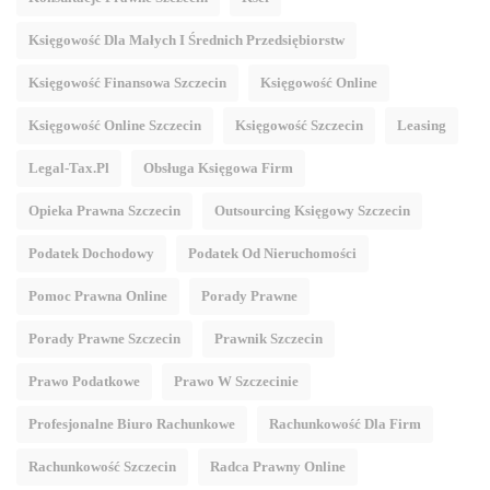
Księgowość Dla Małych I Średnich Przedsiębiorstw
Księgowość Finansowa Szczecin
Księgowość Online
Księgowość Online Szczecin
Księgowość Szczecin
Leasing
Legal-Tax.pl
Obsługa Księgowa Firm
Opieka Prawna Szczecin
Outsourcing Księgowy Szczecin
Podatek Dochodowy
Podatek Od Nieruchomości
Pomoc Prawna Online
Porady Prawne
Porady Prawne Szczecin
Prawnik Szczecin
Prawo Podatkowe
Prawo W Szczecinie
Profesjonalne Biuro Rachunkowe
Rachunkowość Dla Firm
Rachunkowość Szczecin
Radca Prawny Online