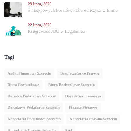
28 lipca, 2026
5 nietypowych kosztów, które odliczysz w firmie
22 lipca, 2026
Księgowość JDG w Legal&Tax
Tagi
Audyt Finansowy Szczecin
Bezpieczeństwo Prawne
Biuro Rachunkowe
Biuro Rachunkowe Szczecin
Doradca Podatkowy Szczecin
Doradztwo Finansowe
Doradztwo Podatkowe Szczecin
Finanse Firmowe
Kancelaria Podatkowa Szczecin
Kancelaria Prawna Szczecin
Konsultacje Prawne Szczecin
Ksef