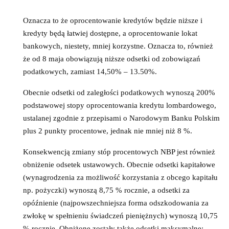
Oznacza to że oprocentowanie kredytów będzie niższe i
kredyty będą łatwiej dostępne, a oprocentowanie lokat
bankowych, niestety, mniej korzystne. Oznacza to, również
że od 8 maja obowiązują niższe odsetki od zobowiązań
podatkowych, zamiast 14,50% – 13.50%.
Obecnie odsetki od zaległości podatkowych wynoszą 200%
podstawowej stopy oprocentowania kredytu lombardowego,
ustalanej zgodnie z przepisami o Narodowym Banku Polskim
plus 2 punkty procentowe, jednak nie mniej niż 8 %.
Konsekwencją zmiany stóp procentowych NBP jest również
obniżenie odsetek ustawowych. Obecnie odsetki kapitałowe
(wynagrodzenia za możliwość korzystania z obcego kapitału
np. pożyczki) wynoszą 8,75 % rocznie, a odsetki za
opóźnienie (najpowszechniejsza forma odszkodowania za
zwłokę w spełnieniu świadczeń pieniężnych) wynoszą 10,75
% rocznie. Obniżone zostały także odsetki maksymalne: