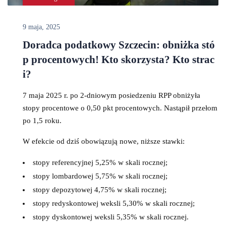
9 maja, 2025
Doradca podatkowy Szczecin: obniżka stó
p procentowych! Kto skorzysta? Kto strac
i?
7 maja 2025 r. po 2-dniowym posiedzeniu RPP obniżyła
stopy procentowe o 0,50 pkt procentowych. Nastąpił przełom
po 1,5 roku.
W efekcie od dziś obowiązują nowe, niższe stawki:
stopy referencyjnej 5,25% w skali rocznej;
stopy lombardowej 5,75% w skali rocznej;
stopy depozytowej 4,75% w skali rocznej;
stopy redyskontowej weksli 5,30% w skali rocznej;
stopy dyskontowej weksli 5,35% w skali rocznej.