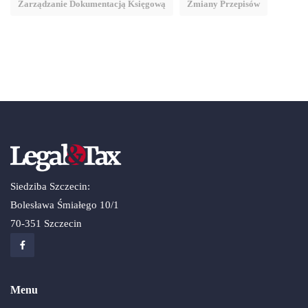
Zarządzanie Dokumentacją Księgową
Zmiany Przepisów
Siedziba Szczecin:
Bolesława Śmiałego 10/1
70-351 Szczecin
Menu