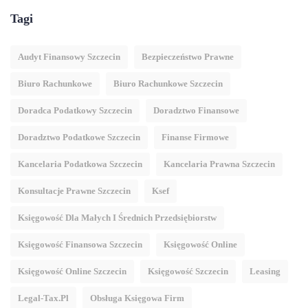
Tagi
Audyt Finansowy Szczecin
Bezpieczeństwo Prawne
Biuro Rachunkowe
Biuro Rachunkowe Szczecin
Doradca Podatkowy Szczecin
Doradztwo Finansowe
Doradztwo Podatkowe Szczecin
Finanse Firmowe
Kancelaria Podatkowa Szczecin
Kancelaria Prawna Szczecin
Konsultacje Prawne Szczecin
Ksef
Księgowość Dla Małych I Średnich Przedsiębiorstw
Księgowość Finansowa Szczecin
Księgowość Online
Księgowość Online Szczecin
Księgowość Szczecin
Leasing
Legal-Tax.pl
Obsługa Księgowa Firm