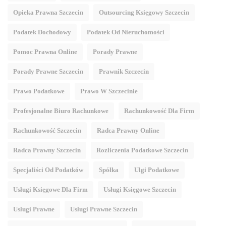
Opieka Prawna Szczecin
Outsourcing Księgowy Szczecin
Podatek Dochodowy
Podatek Od Nieruchomości
Pomoc Prawna Online
Porady Prawne
Porady Prawne Szczecin
Prawnik Szczecin
Prawo Podatkowe
Prawo W Szczecinie
Profesjonalne Biuro Rachunkowe
Rachunkowość Dla Firm
Rachunkowość Szczecin
Radca Prawny Online
Radca Prawny Szczecin
Rozliczenia Podatkowe Szczecin
Specjaliści Od Podatków
Spółka
Ulgi Podatkowe
Usługi Księgowe Dla Firm
Usługi Księgowe Szczecin
Usługi Prawne
Usługi Prawne Szczecin