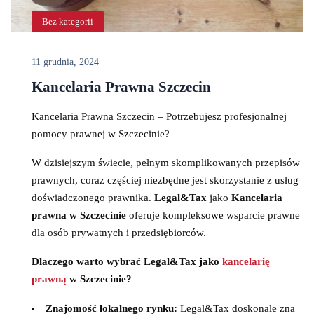
Bez kategorii
11 grudnia, 2024
Kancelaria Prawna Szczecin
Kancelaria Prawna Szczecin – Potrzebujesz profesjonalnej
pomocy prawnej w Szczecinie?
W dzisiejszym świecie, pełnym skomplikowanych przepisów
prawnych, coraz częściej niezbędne jest skorzystanie z usług
doświadczonego prawnika.
Legal&Tax
jako
Kancelaria
prawna w Szczecinie
oferuje kompleksowe wsparcie prawne
dla osób prywatnych i przedsiębiorców.
Dlaczego warto wybrać Legal&Tax jako
kancelarię
prawną
w Szczecinie?
Znajomość lokalnego rynku:
Legal&Tax doskonale zna