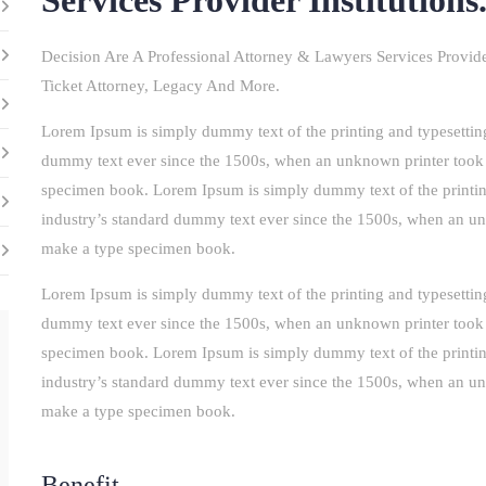
Services Provider Institutions
Decision Are A Professional Attorney & Lawyers Services Provider
Ticket Attorney, Legacy And More.
Lorem Ipsum is simply dummy text of the printing and typesettin
dummy text ever since the 1500s, when an unknown printer took a
specimen book. Lorem Ipsum is simply dummy text of the printin
industry’s standard dummy text ever since the 1500s, when an unk
make a type specimen book.
Lorem Ipsum is simply dummy text of the printing and typesettin
dummy text ever since the 1500s, when an unknown printer took a
specimen book. Lorem Ipsum is simply dummy text of the printin
industry’s standard dummy text ever since the 1500s, when an unk
make a type specimen book.
Benefit