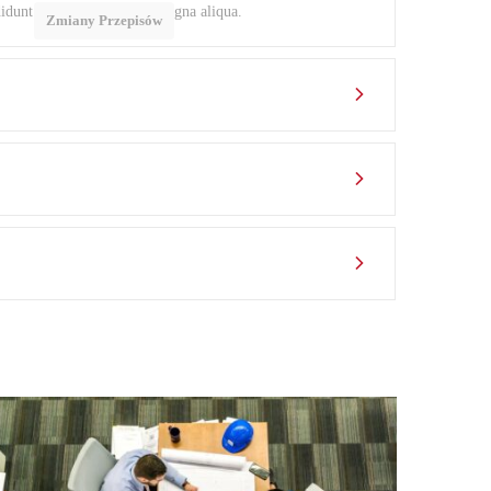
idunt ut labore et dolore magna aliqua.
Zmiany Przepisów