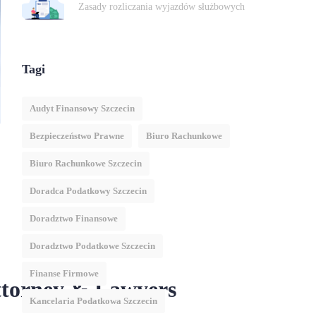
Zasady rozliczania wyjazdów służbowych
Tagi
Audyt Finansowy Szczecin
Bezpieczeństwo Prawne
Biuro Rachunkowe
Biuro Rachunkowe Szczecin
Doradca Podatkowy Szczecin
Doradztwo Finansowe
Doradztwo Podatkowe Szczecin
Finanse Firmowe
Attorney & Lawyers
Kancelaria Podatkowa Szczecin