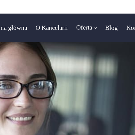
9
Oferta
ona główna
O Kancelarii
Blog
Ko