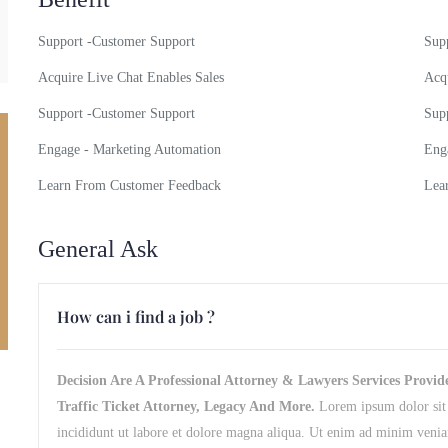
Support -Customer Support
Sup
Acquire Live Chat Enables Sales
Acqu
Support -Customer Support
Sup
Engage - Marketing Automation
Eng
Learn From Customer Feedback
Lea
General Ask
How can i find a job ?
Decision Are A Professional Attorney & Lawyers Services Provid
Traffic Ticket Attorney, Legacy And More.
Lorem ipsum dolor sit 
incididunt ut labore et dolore magna aliqua. Ut enim ad minim veniam