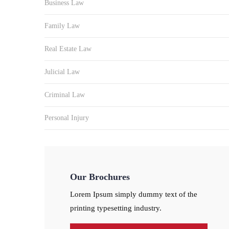
Business Law
Family Law
Real Estate Law
Julicial Law
Criminal Law
Personal Injury
Our Brochures
Lorem Ipsum simply dummy text of the
printing typesetting industry.