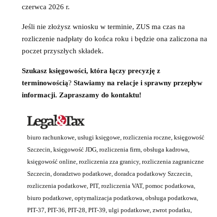
czerwca 2026 r.
Jeśli nie złożysz wniosku w terminie, ZUS ma czas na
rozliczenie nadpłaty do końca roku i będzie ona zaliczona na
poczet przyszłych składek.
Szukasz księgowości, która
łączy precyzję z
terminowością
?
Stawiamy na relacje i sprawny przepływ
informacji.
Zapraszamy do kontaktu!
biuro rachunkowe, usługi księgowe, rozliczenia roczne, księgowość
Szczecin, księgowość JDG, rozliczenia firm, obsługa kadrowa,
księgowość online, rozliczenia zza granicy, rozliczenia zagraniczne
Szczecin, doradztwo podatkowe, doradca podatkowy Szczecin,
rozliczenia podatkowe, PIT, rozliczenia VAT, pomoc podatkowa,
biuro podatkowe, optymalizacja podatkowa, obsługa podatkowa,
PIT-37, PIT-36, PIT-28, PIT-39, ulgi podatkowe, zwrot podatku,