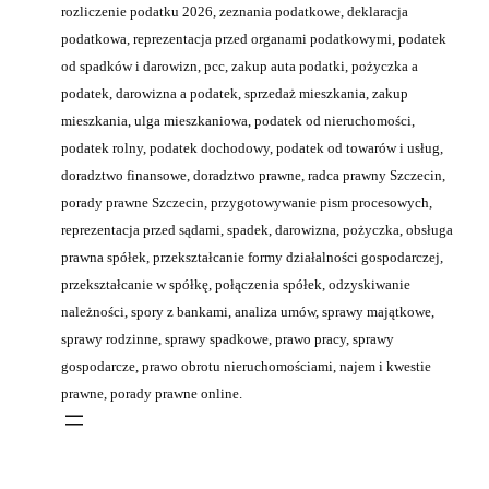
rozliczenie podatku 2026, zeznania podatkowe, deklaracja
podatkowa, reprezentacja przed organami podatkowymi, podatek
od spadków i darowizn, pcc, zakup auta podatki, pożyczka a
podatek, darowizna a podatek, sprzedaż mieszkania, zakup
mieszkania, ulga mieszkaniowa, podatek od nieruchomości,
podatek rolny, podatek dochodowy, podatek od towarów i usług,
doradztwo finansowe, doradztwo prawne, radca prawny Szczecin,
porady prawne Szczecin, przygotowywanie pism procesowych,
reprezentacja przed sądami, spadek, darowizna, pożyczka, obsługa
prawna spółek, przekształcanie formy działalności gospodarczej,
przekształcanie w spółkę, połączenia spółek, odzyskiwanie
należności, spory z bankami, analiza umów, sprawy majątkowe,
sprawy rodzinne, sprawy spadkowe, prawo pracy, sprawy
gospodarcze, prawo obrotu nieruchomościami, najem i kwestie
prawne, porady prawne online.