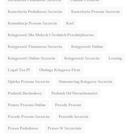
Kancelaria Podatkowa Szczecin
Kancelaria Prawna Szczecin
Konsultacje Prawne Szczecin
Ksef
Księgowość Dla Małych I Średnich Przedsiębiorstw
Księgowość Finansowa Szczecin
Księgowość Online
Księgowość Online Szczecin
Księgowość Szczecin
Leasing
Legal-Tax.pl
Obsługa Księgowa Firm
Opieka Prawna Szczecin
Outsourcing Księgowy Szczecin
Podatek Dochodowy
Podatek Od Nieruchomości
Pomoc Prawna Online
Porady Prawne
Porady Prawne Szczecin
Prawnik Szczecin
Prawo Podatkowe
Prawo W Szczecinie