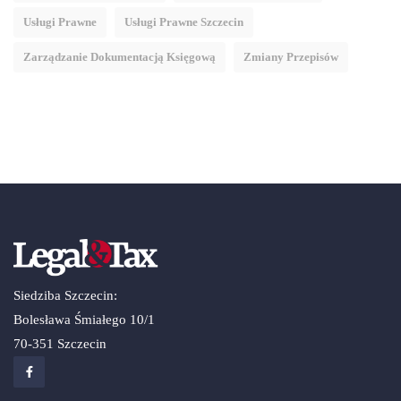
Usługi Prawne
Usługi Prawne Szczecin
Zarządzanie Dokumentacją Księgową
Zmiany Przepisów
Siedziba Szczecin:
Bolesława Śmiałego 10/1
70-351 Szczecin