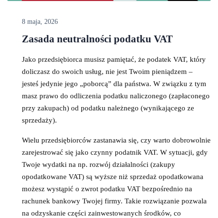
8 maja, 2026
Zasada neutralności podatku VAT
Jako przedsiębiorca musisz pamiętać, że podatek VAT, który
doliczasz do swoich usług, nie jest Twoim pieniądzem –
jesteś jedynie jego „poborcą” dla państwa. W związku z tym
masz prawo do odliczenia podatku naliczonego (zapłaconego
przy zakupach) od podatku należnego (wynikającego ze
sprzedaży).
Wielu przedsiębiorców zastanawia się, czy warto dobrowolnie
zarejestrować się jako czynny podatnik VAT. W sytuacji, gdy
Twoje wydatki na np. rozwój działalności (zakupy
opodatkowane VAT) są wyższe niż sprzedaż opodatkowana
możesz wystąpić o zwrot podatku VAT bezpośrednio na
rachunek bankowy Twojej firmy. Takie rozwiązanie pozwala
na odzyskanie części zainwestowanych środków, co