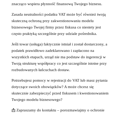
znacząco wspiera płynność finansową Twojego biznesu.
Zasada neutralności podatku VAT może być również twoją
skuteczną ochroną przy zakwestionowaniu modelu
biznesowego Twojej firmy przez fiskusa co niestety jest
często praktyką szczególnie przy udziale pośrednika.
Jeśli towar (usługa) faktycznie istniał i został dostarczony, a
podatek prawidłowo zadeklarowano i zapłacono na
wszystkich etapach, urząd nie ma podstaw do ingerencji w
Twoją strukturę współpracy co jest szczególnie istotne przy
rozbudowanych łańcuchach dostaw.
Potrzebujesz pomocy w rejestracji do VAT lub masz pytania
dotyczące swoich obowiązków? A może chcesz się
skutecznie zabezpieczyć przed fiskusem i kwestionowaniem
Twojego modelu biznesowego?
📩 Zapraszamy do kontaktu – porozmawiajmy o ochronie