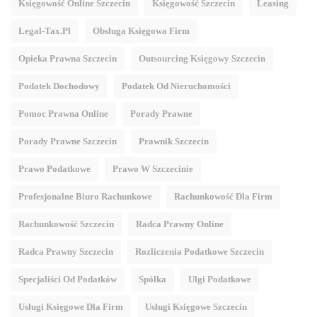
Księgowość Online Szczecin
Księgowość Szczecin
Leasing
Legal-Tax.pl
Obsługa Księgowa Firm
Opieka Prawna Szczecin
Outsourcing Księgowy Szczecin
Podatek Dochodowy
Podatek Od Nieruchomości
Pomoc Prawna Online
Porady Prawne
Porady Prawne Szczecin
Prawnik Szczecin
Prawo Podatkowe
Prawo W Szczecinie
Profesjonalne Biuro Rachunkowe
Rachunkowość Dla Firm
Rachunkowość Szczecin
Radca Prawny Online
Radca Prawny Szczecin
Rozliczenia Podatkowe Szczecin
Specjaliści Od Podatków
Spółka
Ulgi Podatkowe
Usługi Księgowe Dla Firm
Usługi Księgowe Szczecin