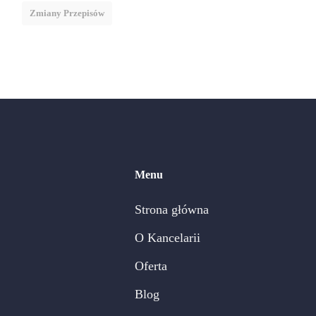
Zmiany Przepisów
Menu
Strona główna
O Kancelarii
Oferta
Blog