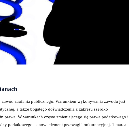
ianach
 zawód zaufania publicznego. Warunkiem wykonywania zawodu jest
stycznej, a także bogatego doświadczenia z zakresu szeroko
in prawa. W warunkach często zmieniającego się prawa podatkowego i
oradcy podatkowego stanowi element przewagi konkurencyjnej. 1 marca