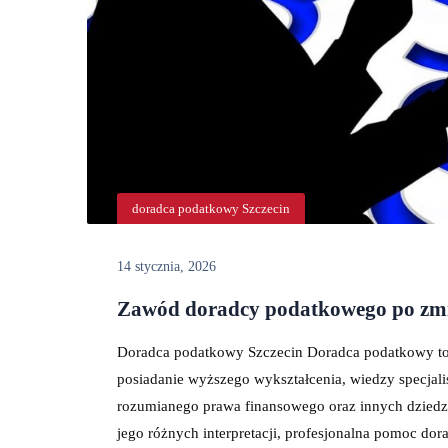
doradca podatkowy Szczecin
14 stycznia, 2026
Zawód doradcy podatkowego po zm
Doradca podatkowy Szczecin Doradca podatkowy to
posiadanie wyższego wykształcenia, wiedzy specjali
rozumianego prawa finansowego oraz innych dziedz
jego różnych interpretacji, profesjonalna pomoc d