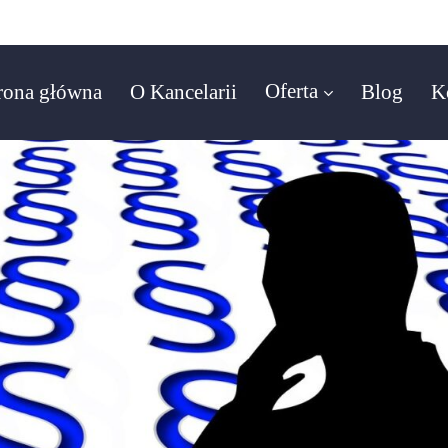
Oferta
rona główna
O Kancelarii
Blog
K