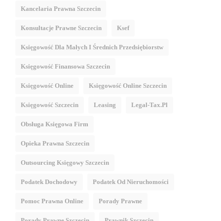
Kancelaria Prawna Szczecin
Konsultacje Prawne Szczecin
Ksef
Księgowość Dla Małych I Średnich Przedsiębiorstw
Księgowość Finansowa Szczecin
Księgowość Online
Księgowość Online Szczecin
Księgowość Szczecin
Leasing
Legal-Tax.pl
Obsługa Księgowa Firm
Opieka Prawna Szczecin
Outsourcing Księgowy Szczecin
Podatek Dochodowy
Podatek Od Nieruchomości
Pomoc Prawna Online
Porady Prawne
Porady Prawne Szczecin
Prawnik Szczecin