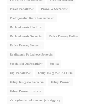
Prawo Podatkowe
Prawo W Szczecinie
Profesjonalne Biuro Rachunkowe
Rachunkowość Dla Firm
Rachunkowość Szczecin
Radca Prawny Online
Radca Prawny Szczecin
Rozliczenia Podatkowe Szczecin
Specjaliści Od Podatków
Spółka
Ulgi Podatkowe
Usługi Księgowe Dla Firm
Usługi Księgowe Szczecin
Usługi Prawne
Usługi Prawne Szczecin
Zarządzanie Dokumentacją Księgową